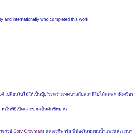
 and internationally who completed this work.
ด้ เปลี่ยนใบไม้ให้เป็นปุ๋ย”ระหว่างเทศบาลกับสถานีใบไม้แลพภาคีเครือ
นในพิธีเปิดและร่วมเป็นศักขีพยาน
อาจารย์
Cory Croymans
แห่งเรกิฟาร์ม พี่น้องในชุมชนน้ำแพร่และนานา