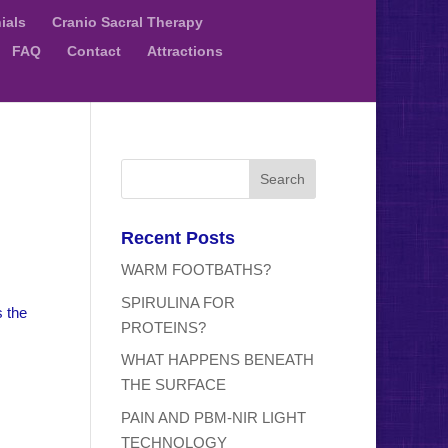
ials
Cranio Sacral Therapy
FAQ
Contact
Attractions
Recent Posts
WARM FOOTBATHS?
SPIRULINA FOR
s the
PROTEINS?
WHAT HAPPENS BENEATH
THE SURFACE
PAIN AND PBM-NIR LIGHT
TECHNOLOGY