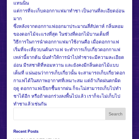
แทนนิน
แต่การที่จะเก็บดอกกาแฟมาทำชา เป็นงานที่ละเอียดอ่อน
มาก
ซึ่งหลังจากดอกกาแฟออกมาประมาณสี่สัปดาห์ กลิ่นหอม
ของดอกไม้จะแรงที่สุด ในช่วงที่ดอกไม้บานเต็มที่
วิธีการในการนำดอกกาแฟมาใช้งานคือ เมื่อดอกกาแฟ
เริ่มที่จะเหี่ยวบนต้นกาแฟ จะทำการเก็บเกี่ยวดอกกาแฟ
เหล่านี้จากต้น นั่นทำให้การนำไปทำชาจะมีความละเอียด
อ่อน มีรสชาติที่หอมหวาน และยังคงมีกลิ่นดอกไม้แบบ
เต็มที่ แน่นอนว่าการเก็บเกี่ยวนั้น จะสามารถเก็บเกี่ยวดอก
กาแฟได้ในสภาพอากาศที่เหมาะสม แต่ถ้าเกิดฝนตกผิด
ฤดู ดอกกาแฟเปียกชื้นจากฝน ก็จะไม่สามารถเก็บไปทำ
ชาได้อีก หรือถ้าดอกร่วงลงพื้นไปแล้ว เราก็จะไม่เก็บไป
ทำชาแล้วเช่นกัน
Recent Posts