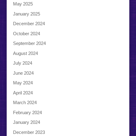
May 2025
January 2025
December 2024
October 2024
September 2024
August 2024
July 2024
June 2024
May 2024
April 2024
March 2024
February 2024
January 2024
December 2023