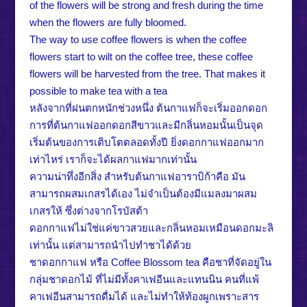
of the flowers will be strong and fresh during the time
when the flowers are fully bloomed.
The way to use coffee flowers is when the coffee
flowers start to wilt on the coffee tree, these coffee
flowers will be harvested from the tree. That makes it
possible to make tea with a tea
หลังจากที่ฝนตกหนักช่วงหนึ่ง ต้นกาแฟก็จะเริ่มออกดอก
การที่ต้นกาแฟออกดอกสีขาวและมีกลิ่นหอมนั้นเป็นจุด
เริ่มต้นของการเติบโตตลอดทั้งปี ยิ่งดอกกาแฟออกมาก
เท่าไหร่ เราก็จะได้ผลกาแฟมากเท่านั้น
ความน่าทึ่งอีกสิ่ง สำหรับต้นกาแฟอาราบิก้าคือ มัน
สามารถผสมเกสรได้เอง ไม่จำเป็นต้องมีแมลงมาผสม
เกสรให้ ซึ่งต่างจากโรบัสต้า
ดอกกาแฟไม่ใช่แค่ขาวสวยและกลิ่นหอมเหมือนดอกมะลิ
เท่านั้น แต่สามารถนำไปทำชาได้ด้วย
ชาดอกกาแฟ หรือ Coffee Blossom tea คือชาที่จัดอยู่ใน
กลุ่มชาดอกไม้ ที่ไม่มีทั้งคาเฟอีนและแทนนิน คนที่แพ้
คาเฟอีนสามารถดื่มได้ และไม่ทำให้ท้องผูกเพราะสาร